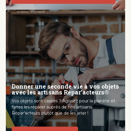
Donner une seconde vie à vos objets
avec les artisans Répar’acteurs®
Vos objets sont cassés ? Agissez pour la planète et
faites les réparer auprès de nos artisans
Répar'acteurs plutôt que de les jeter !