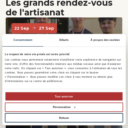
Les grands rendez-vous
de l'artisanat
22 Sep
27 Sep
Compétition mondiale
Consentement
Détails
À propos des cookies
des métiers
Le respect de votre vie privée est notre priorité
Les cookies nous permettent notamment d’améliorer votre expérience de navigation sur
Événement partenaire
notre site, d’offrir des fonctionnalités relatives aux médias sociaux ainsi que d’analyser
notre trafic. En cliquant sur « Tout autoriser », vous consentez à l’utilisation de tous les
cookies. Vous pouvez paramétrer votre choix en cliquant sur le bouton
Découvrir l'événement
« Personnaliser ». Vous pouvez modifier vos choix à tout moment ou obtenir plus
d'informations via ce centre de préférences.
Tout autoriser
Personnaliser
Refuser