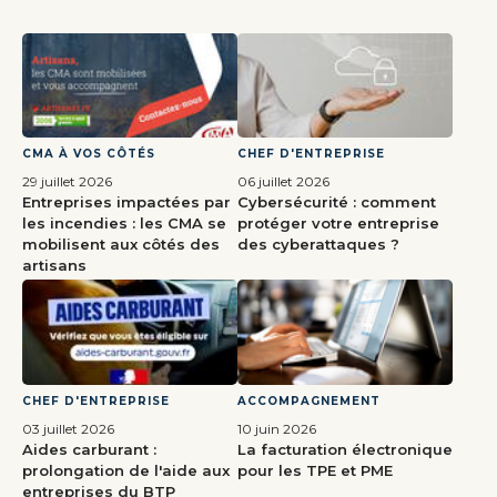
CMA À VOS CÔTÉS
CHEF D'ENTREPRISE
29 juillet 2026
06 juillet 2026
Entreprises impactées par
Cybersécurité : comment
les incendies : les CMA se
protéger votre entreprise
mobilisent aux côtés des
des cyberattaques ?
artisans
CHEF D'ENTREPRISE
ACCOMPAGNEMENT
03 juillet 2026
10 juin 2026
Aides carburant :
La facturation électronique
prolongation de l'aide aux
pour les TPE et PME
entreprises du BTP