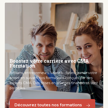
Boostez votre carrière avec CMA
Formation
Artisans, entrepreneurs, salariés... faites grandir votre
projet en suivant nos formations conçues par des
experts CMA. Des prises en charges financières sont
possibles.
Découvrez toutes nos formations