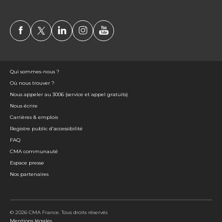
Qui sommes-nous ?
Où nous trouver ?
Nous appeler au 3006 (service et appel gratuits)
Nous écrire
Carrières & emplois
Registre public d'accessibilité
FAQ
CMA communauté
Espace presse
Nos partenaires
© 2026 CMA France. Tous droits réservés
Mentions légales