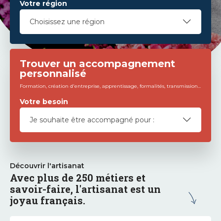
Votre région
Trouver un accompagnement
personnalisé
Formation, création d'entreprise, apprentissage, formalités, transmission...
Votre besoin
Découvrir l'artisanat
Avec plus de 250 métiers et
savoir-faire, l'artisanat est un
joyau français.