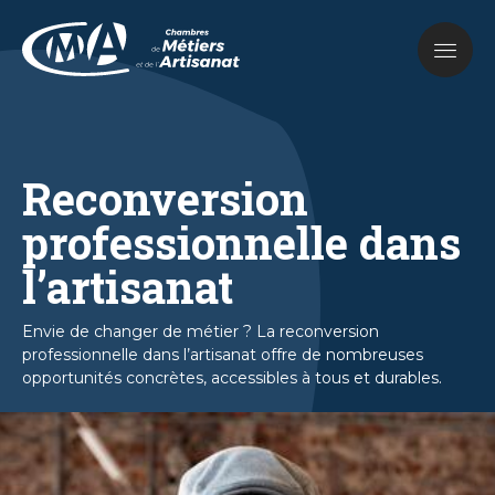
Aller
au
contenu
principal
Reconversion
professionnelle dans
l’artisanat
Envie de changer de métier ? La reconversion
professionnelle dans l’artisanat offre de nombreuses
opportunités concrètes, accessibles à tous et durables.