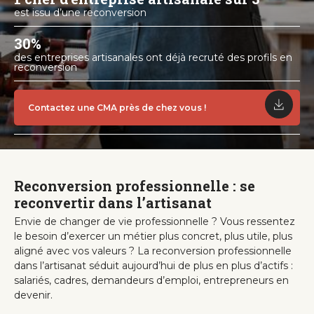
est issu d’une reconversion
30%
des entreprises artisanales ont déjà recruté des profils en
reconversion
Contactez une CMA près de chez vous !
Reconversion professionnelle : se
reconvertir dans l’artisanat
Envie de changer de vie professionnelle ? Vous ressentez
le besoin d’exercer un métier plus concret, plus utile, plus
aligné avec vos valeurs ? La reconversion professionnelle
dans l’artisanat séduit aujourd’hui de plus en plus d’actifs :
salariés, cadres, demandeurs d’emploi, entrepreneurs en
devenir.