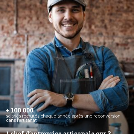
+ 100 000
salariés recrutés chaque année après une reconversion
dans l’artisanat
1 chef d’entreprise artisanale sur 3