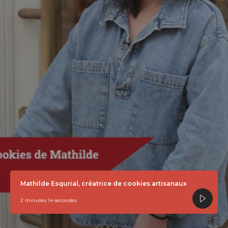
Mathilde Esqurial, créatrice de cookies artisanaux
2 minutes 14 secondes