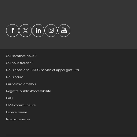
Qui sommes-nous ?
Où nous trouver ?
Nous appeler au 3006 (service et appel gratuits)
Nous écrire
Carrières & emplois
Registre public d'accessibilité
FAQ
CMA communauté
Espace presse
Nos partenaires