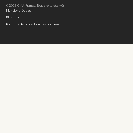
© 2026 CMA France. Tous droits réservés
Mentions légales
Plan du site
Politique de protection des données