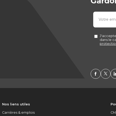
Gardon
Nos liens utiles
Pou
Carrières & emplois
CM