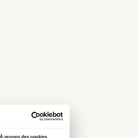
À propos des cookies