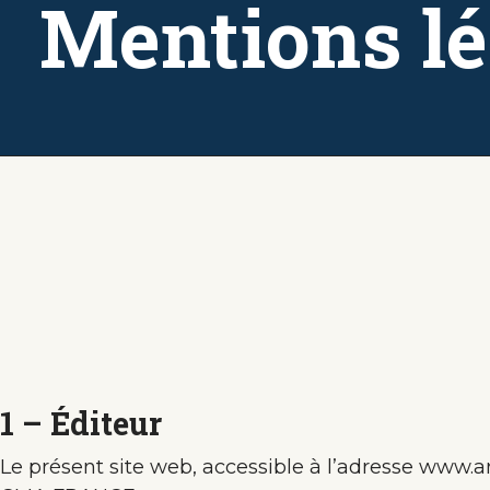
Mentions lé
1 – Éditeur
Le présent site web, accessible à l’adresse www.art