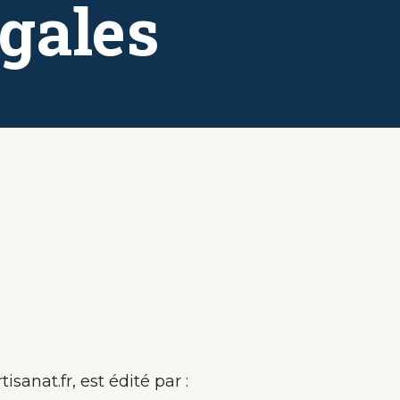
gales
isanat.fr, est édité par :