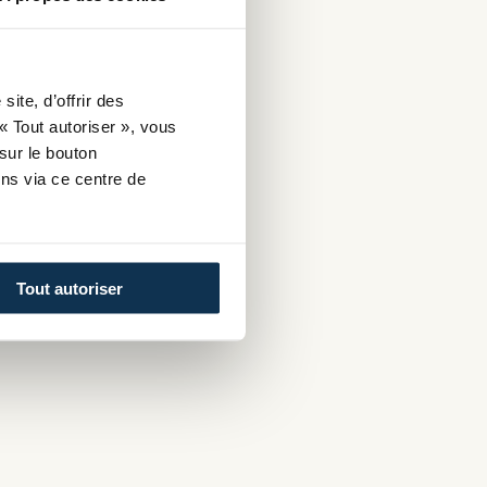
ite, d’offrir des
« Tout autoriser », vous
sur le bouton
ns via ce centre de
Tout autoriser