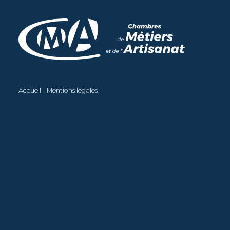
Aller
au
contenu
principal
Accueil
Mentions légales