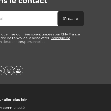
s le contact
r aller plus loin
A communauté