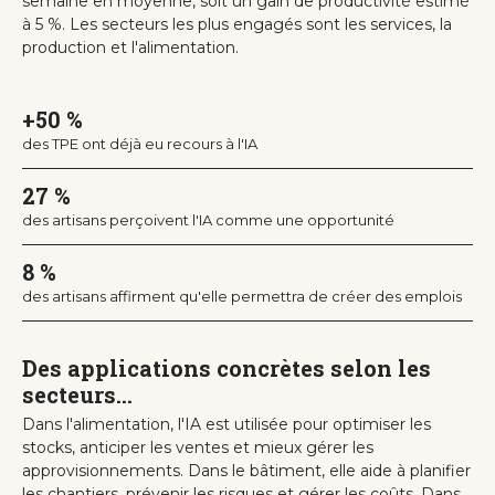
semaine en moyenne, soit un gain de productivité estimé
à 5 %. Les secteurs les plus engagés sont les services, la
production et l'alimentation.
+50 %
des TPE ont déjà eu recours à l'IA
27 %
des artisans perçoivent l'IA comme une opportunité
8 %
des artisans affirment qu'elle permettra de créer des emplois
Des applications concrètes selon les
secteurs...
Dans l'alimentation, l'IA est utilisée pour optimiser les
stocks, anticiper les ventes et mieux gérer les
approvisionnements. Dans le bâtiment, elle aide à planifier
les chantiers, prévenir les risques et gérer les coûts. Dans