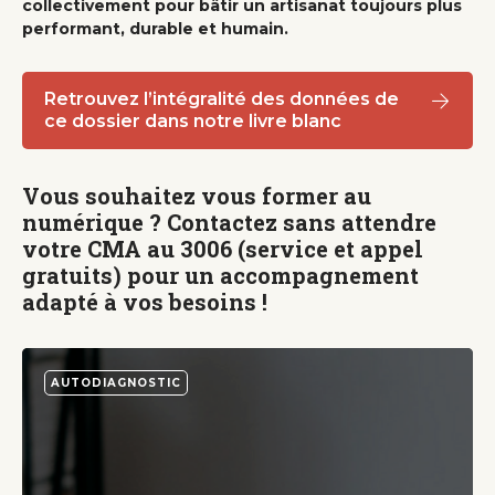
collectivement pour bâtir un artisanat toujours plus
performant, durable et humain.
Retrouvez l’intégralité des données de
ce dossier dans notre livre blanc
Vous souhaitez vous former au
numérique ? Contactez sans attendre
votre CMA au 3006 (service et appel
gratuits) pour un accompagnement
adapté à vos besoins !
AUTODIAGNOSTIC