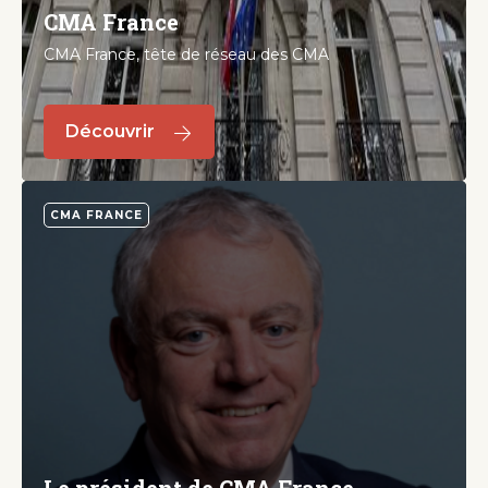
CMA France
CMA France, tête de réseau des CMA
Découvrir
CMA FRANCE