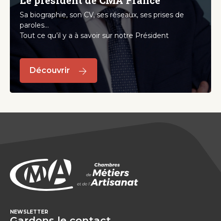
Le président de CMA France
Sa biographie, son CV, ses réseaux, ses prises de
paroles...
Tout ce qu’il y a à savoir sur notre Président
Découvrir
NEWSLETTER
Gardons le contact