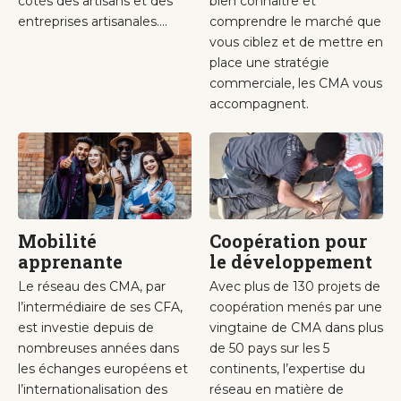
côtés des artisans et des
bien connaître et
entreprises artisanales....
comprendre le marché que
vous ciblez et de mettre en
place une stratégie
commerciale, les CMA vous
accompagnent.
Mobilité
Coopération pour
apprenante
le développement
Le réseau des CMA, par
Avec plus de 130 projets de
l’intermédiaire de ses CFA,
coopération menés par une
est investie depuis de
vingtaine de CMA dans plus
nombreuses années dans
de 50 pays sur les 5
les échanges européens et
continents, l’expertise du
l’internationalisation des
réseau en matière de