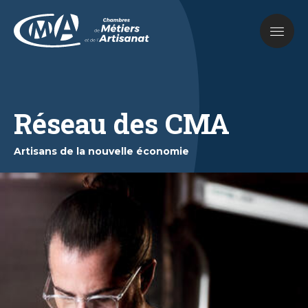
Aller
au
contenu
principal
Réseau des CMA
Artisans de la nouvelle économie