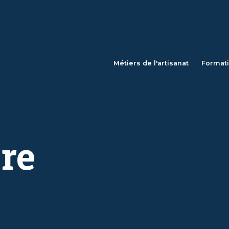
Métiers de l'artisanat
Format
re