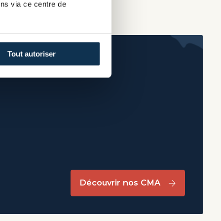
ns via ce centre de
Tout autoriser
Découvrir nos CMA