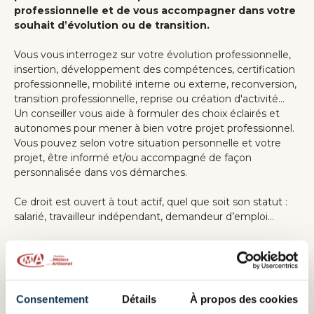
professionnelle et de vous accompagner dans votre
souhait d’évolution ou de transition.
Vous vous interrogez sur votre évolution professionnelle,
insertion, développement des compétences, certification
professionnelle, mobilité interne ou externe, reconversion,
transition professionnelle, reprise ou création d'activité…
Un conseiller vous aide à formuler des choix éclairés et
autonomes pour mener à bien votre projet professionnel.
Vous pouvez selon votre situation personnelle et votre
projet, être informé et/ou accompagné de façon
personnalisée dans vos démarches.
Ce droit est ouvert à tout actif, quel que soit son statut :
salarié, travailleur indépendant, demandeur d’emploi…
Vous planifiez avec un conseiller des temps d’échanges
pour vous poser, réfléchir à votre situation professionnelle
et si le besoin se ressent, élaborer, formaliser et mettre en
œuvre une stratégie visant une évolution professionnelle.
Consentement
Détails
À propos des cookies