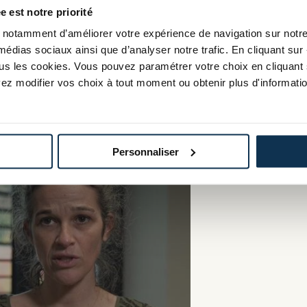
e est notre priorité
 n’est pas réservée aux grandes
notamment d’améliorer votre expérience de navigation sur notre s
ique pour toutes les entreprises
médias sociaux ainsi que d’analyser notre trafic. En cliquant sur 
es à votre quotidien – sur les
tous les cookies. Vous pouvez paramétrer votre choix en cliquant 
valorisez votre image, motivez
ez modifier vos choix à tout moment ou obtenir plus d'informatio
s et partenaires !
Personnaliser