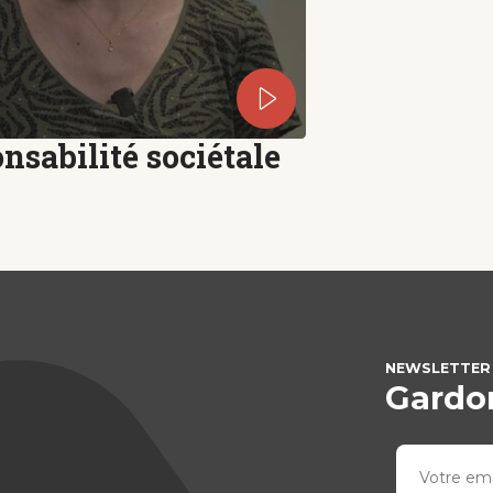
nsabilité sociétale
NEWSLETTER
Gardon