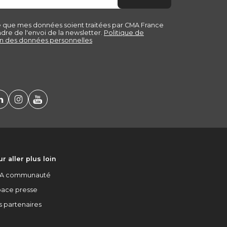
r aller plus loin
A communauté
pace presse
s partenaires