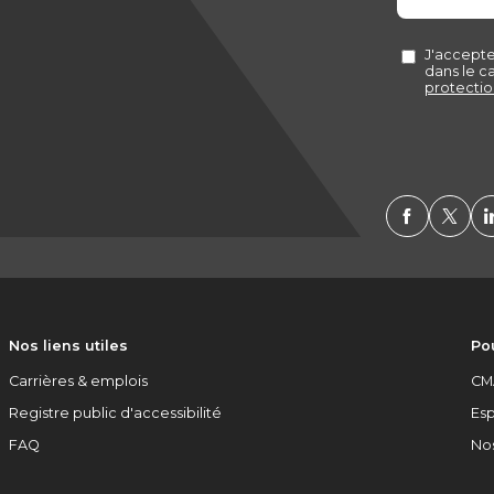
Nos liens utiles
Pou
Carrières & emplois
CM
Registre public d'accessibilité
Es
FAQ
No