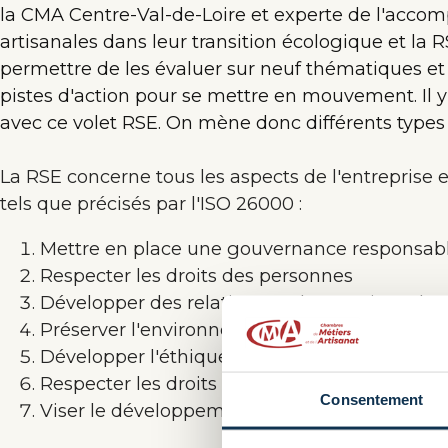
la CMA Centre-Val-de-Loire et experte de l'acc
artisanales dans leur transition écologique et la 
permettre de les évaluer sur neuf thématiques et
pistes d'action pour se mettre en mouvement. Il y
avec ce volet RSE. On mène donc différents types d
La RSE concerne tous les aspects de l'entreprise et
tels que précisés par l'ISO 26000 :
Mettre en place une gouvernance responsab
Respecter les droits des personnes
Développer des relations et des contions de 
Préserver l'environnement
Développer l'éthique dans les relations d'affa
Respecter les droits des consommateurs
Consentement
Viser le développement local et l'intérêt géné