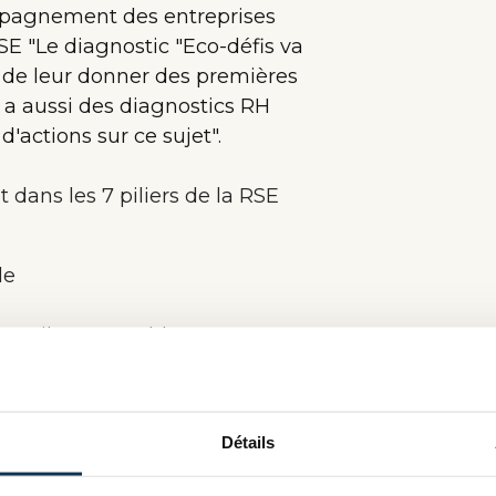
ompagnement des entreprises
RSE "Le diagnostic "Eco-défis va
 de leur donner des premières
 a aussi des diagnostics RH
'actions sur ce sujet".
 dans les 7 piliers de la RSE
le
travail responsables
ire
Détails
ral