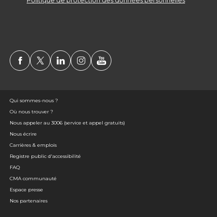
Qui sommes-nous ?
Où nous trouver ?
Nous appeler au 3006 (service et appel gratuits)
Nous écrire
Carrières & emplois
Registre public d'accessibilité
FAQ
CMA communauté
Espace presse
Nos partenaires