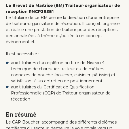
Le Brevet de Maîtrise (BM) Traiteur-organisateur de
réception RNCP39381
Le titulaire de ce BM assure la direction d’une entreprise
de traiteur-organisateur de réception. Il conçoit, organise
et réalise une prestation de traiteur pour des réceptions
personnalisées, à thème et/ou liée à un concept
événementiel.
Il est accessible :
aux titulaires d'un diplôme ou titre de Niveau 4
technique de charcutier-traiteur ou de métiers
connexes de bouche (boucher, cuisinier, pâtissier) et
satisfaisant à un entretien de positionnement
aux titulaires du Certificat de Qualification
Professionnelle (CQP) de Traiteur-organisateur de
réception
En résumé
Le CAP Boucher, accompagné des différents diplômes
certifiants du secteur, demeure la voie royale vers un