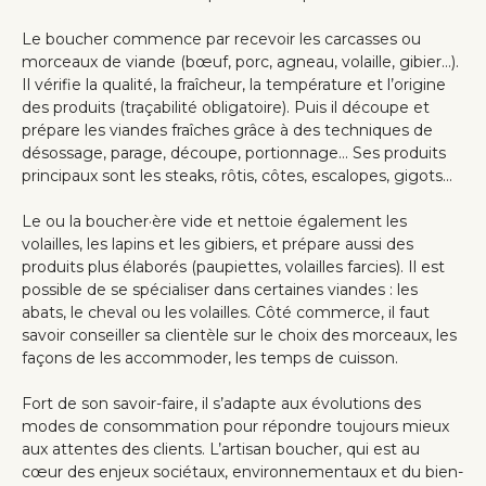
Le boucher commence par recevoir les carcasses ou
morceaux de viande (bœuf, porc, agneau, volaille, gibier…).
Il vérifie la qualité, la fraîcheur, la température et l’origine
des produits (traçabilité obligatoire). Puis il découpe et
prépare les viandes fraîches grâce à des techniques de
désossage, parage, découpe, portionnage… Ses produits
principaux sont les steaks, rôtis, côtes, escalopes, gigots…
Le ou la boucher·ère vide et nettoie également les
volailles, les lapins et les gibiers, et prépare aussi des
produits plus élaborés (paupiettes, volailles farcies). Il est
possible de se spécialiser dans certaines viandes : les
abats, le cheval ou les volailles. Côté commerce, il faut
savoir conseiller sa clientèle sur le choix des morceaux, les
façons de les accommoder, les temps de cuisson.
Fort de son savoir-faire, il s’adapte aux évolutions des
modes de consommation pour répondre toujours mieux
aux attentes des clients. L’artisan boucher, qui est au
cœur des enjeux sociétaux, environnementaux et du bien-