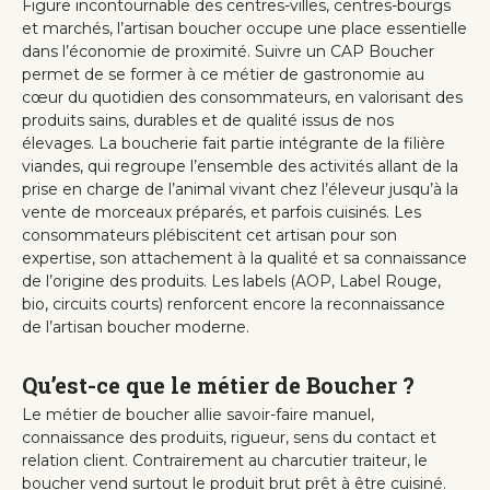
Figure incontournable des centres-villes, centres-bourgs
et marchés, l’artisan boucher occupe une place essentielle
dans l’économie de proximité. Suivre un CAP Boucher
permet de se former à ce métier de gastronomie au
cœur du quotidien des consommateurs, en valorisant des
produits sains, durables et de qualité issus de nos
élevages. La boucherie fait partie intégrante de la filière
viandes, qui regroupe l’ensemble des activités allant de la
prise en charge de l’animal vivant chez l’éleveur jusqu’à la
vente de morceaux préparés, et parfois cuisinés. Les
consommateurs plébiscitent cet artisan pour son
expertise, son attachement à la qualité et sa connaissance
de l’origine des produits. Les labels (AOP, Label Rouge,
bio, circuits courts) renforcent encore la reconnaissance
de l’artisan boucher moderne.
Qu’est-ce que le métier de Boucher ?
Le métier de boucher allie savoir-faire manuel,
connaissance des produits, rigueur, sens du contact et
relation client. Contrairement au charcutier traiteur, le
boucher vend surtout le produit brut prêt à être cuisiné.