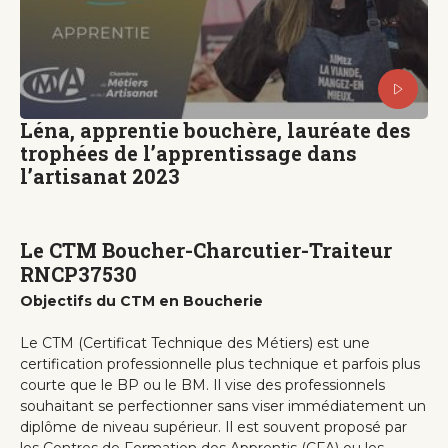
Léna, apprentie bouchère, lauréate des
trophées de l’apprentissage dans
l’artisanat 2023
Le CTM Boucher-Charcutier-Traiteur
RNCP37530
Objectifs du CTM en Boucherie
Le CTM (Certificat Technique des Métiers) est une
certification professionnelle plus technique et parfois plus
courte que le BP ou le BM. Il vise des professionnels
souhaitant se perfectionner sans viser immédiatement un
diplôme de niveau supérieur. Il est souvent proposé par
les Centres de Formation des Apprentis (CFA) ou les