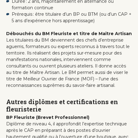
Durée : 2 ans, majoritairement en alternance ou
formation continue
Prérequis : être titulaire d’un BP ou BTM (ou d’un CAP +
5 ans d’expérience hors apprentissage)
Débouchés du BM Fleuriste et titre de Maître Artisan
Les titulaires du BM deviennent des chefs d’entreprise
aguerris, formateurs ou experts reconnus à travers tout le
territoire. Ils réalisent des projets sur-mesure pour des
manifestations nationales, interviennent comme
consultants ou ouvrent plusieurs ateliers. Il donne accès
au titre de Maître Artisan. Le BM permet aussi de viser le
titre de Meilleur Ouvrier de France (MOF) – l’une des
reconnaissances suprêmes du savoir-faire artisanal.
Autres diplômes et certifications en
fleuristerie
BP Fleuriste (Brevet Professionnel)
Diplôme de niveau 4, il approfondit l’expertise technique
après le CAP en préparant à des postes d’ouvrier
hautement qualifié ou à l’ouverture d’une boutique, avec