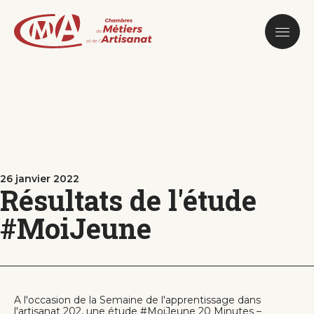
Aller
au
contenu
principal
26 janvier 2022
Résultats de l'étude
#MoiJeune
A l'occasion de la Semaine de l'apprentissage dans
l'artisanat 202, une étude #MoiJeune 20 Minutes –