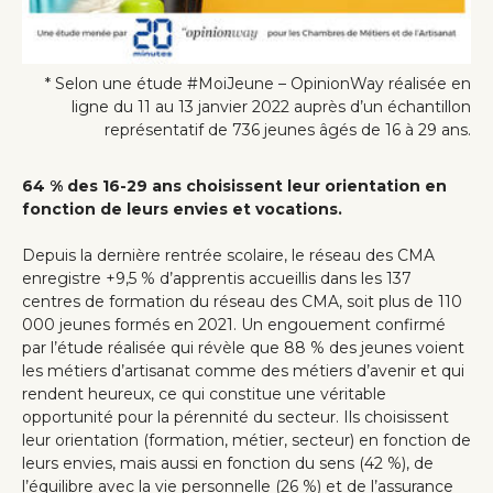
* Selon une étude #MoiJeune – OpinionWay réalisée en
ligne du 11 au 13 janvier 2022 auprès d’un échantillon
représentatif de 736 jeunes âgés de 16 à 29 ans.
64 % des 16-29 ans choisissent leur orientation en
fonction de leurs envies et vocations.
Depuis la dernière rentrée scolaire, le réseau des CMA
enregistre +9,5 % d’apprentis accueillis dans les 137
centres de formation du réseau des CMA, soit plus de 110
000 jeunes formés en 2021. Un engouement confirmé
par l’étude réalisée qui révèle que 88 % des jeunes voient
les métiers d’artisanat comme des métiers d’avenir et qui
rendent heureux, ce qui constitue une véritable
opportunité pour la pérennité du secteur. Ils choisissent
leur orientation (formation, métier, secteur) en fonction de
leurs envies, mais aussi en fonction du sens (42 %), de
l’équilibre avec la vie personnelle (26 %) et de l’assurance