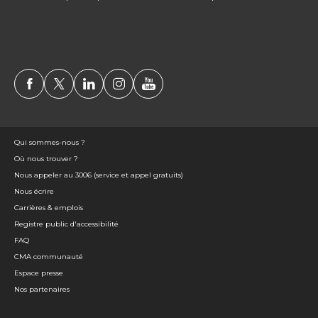
Qui sommes-nous ?
Où nous trouver ?
Nous appeler au 3006 (service et appel gratuits)
Nous écrire
Carrières & emplois
Registre public d'accessibilité
FAQ
CMA communauté
Espace presse
Nos partenaires