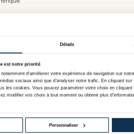
mérique.
zz, des serious game, le tout
Détails
e est notre priorité
tale
notamment d’améliorer votre expérience de navigation sur notre s
médias sociaux ainsi que d’analyser notre trafic. En cliquant sur 
tous les cookies. Vous pouvez paramétrer votre choix en cliquant 
ez modifier vos choix à tout moment ou obtenir plus d'informatio
Personnaliser