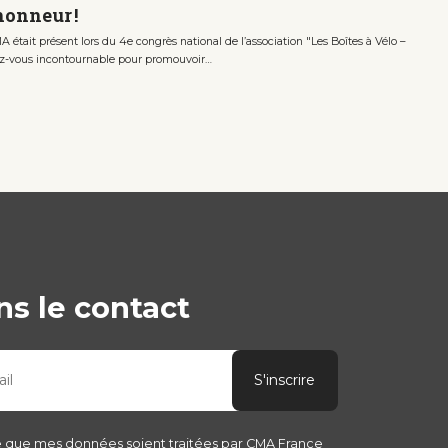
’honneur !
CMA était présent lors du 4e congrès national de l’association "Les Boîtes à Vélo –
dez-vous incontournable pour promouvoir…
s le contact