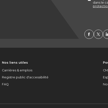
Nos liens utiles
Pou
Carrières & emplois
CM
Registre public d'accessibilité
Es
FAQ
No