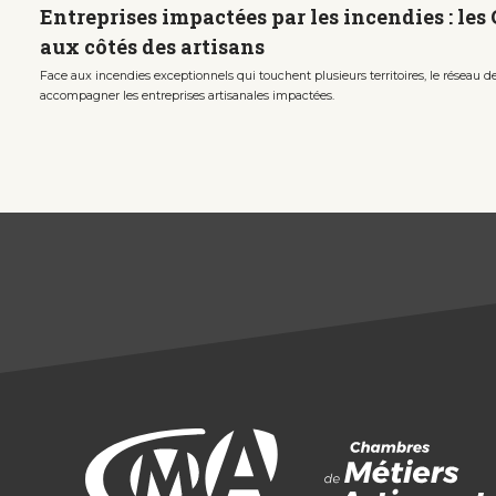
Entreprises impactées par les incendies : le
aux côtés des artisans
Face aux incendies exceptionnels qui touchent plusieurs territoires, le réseau
accompagner les entreprises artisanales impactées.