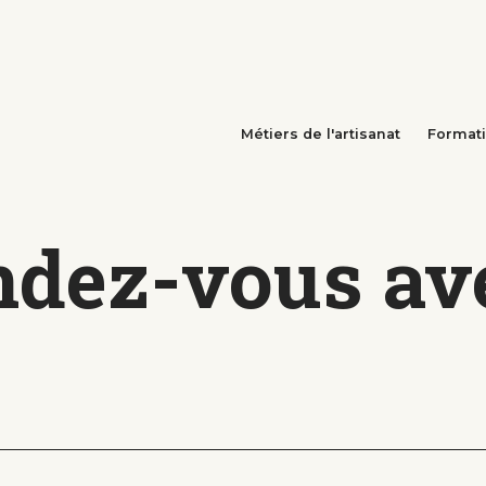
Métiers de l'artisanat
Format
dez-vous ave