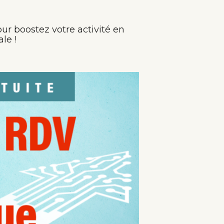
ur boostez votre activité en
le !