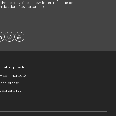
r aller plus loin
A communauté
pace presse
s partenaires