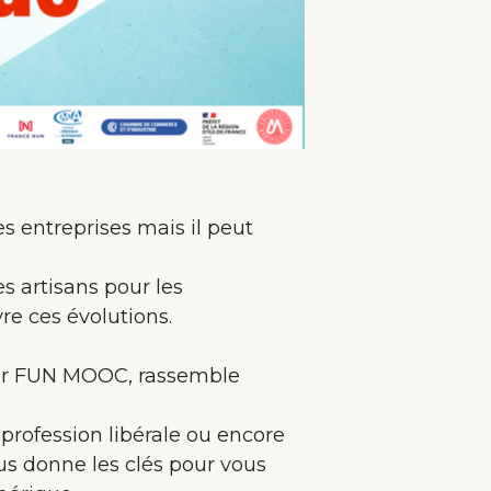
s entreprises mais il peut
s artisans pour les
e ces évolutions.
 par FUN MOOC, rassemble
 profession libérale ou encore
ous donne les clés pour vous