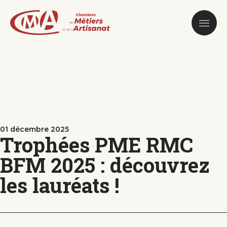
Aller
au
contenu
principal
01 décembre 2025
Trophées PME RMC
BFM 2025 : découvrez
les lauréats !