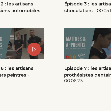
2 : les artisans
Épisode 3 : les artis
iens automobiles
chocolatiers
00:05:
6 : les artisans
Épisode 7 : les artis
ers peintres
prothésistes dentai
00:06:23