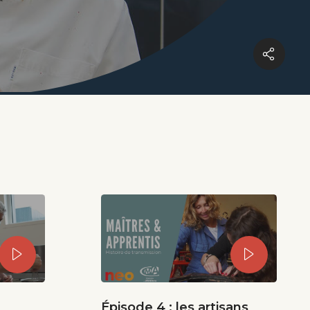
Épisode 4 : les artisans