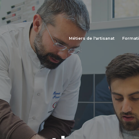
Métiers de l'artisanat
Format