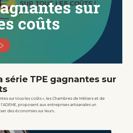
agnantes sur
es coûts
a série
TPE gagnantes sur
ts
tes sur tous les coûts », les Chambres de Métiers et de
de l’ADEME, proposent aux entreprises artisanales un
er des économies sur leurs…