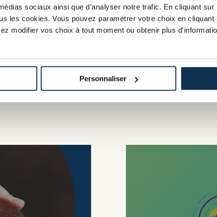
tis de France !
médias sociaux ainsi que d’analyser notre trafic. En cliquant sur 
tous les cookies. Vous pouvez paramétrer votre choix en cliquant 
ez modifier vos choix à tout moment ou obtenir plus d'informatio
Toutes nos vidéos
Personnaliser