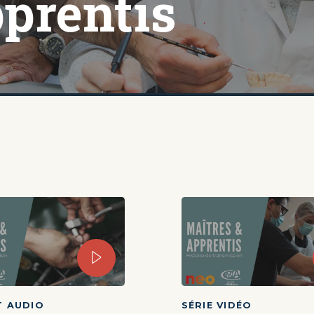
pprentis
 AUDIO
SÉRIE VIDÉO