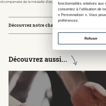
récompensée de la médaille d’argent au concours de meilleur appren
fonctionnalités relatives aux 
consentez à l’utilisation de 
« Personnaliser ». Vous pouv
préférences.
Découvrez notre chaîne youtube
Refuser
Découvrez aussi...