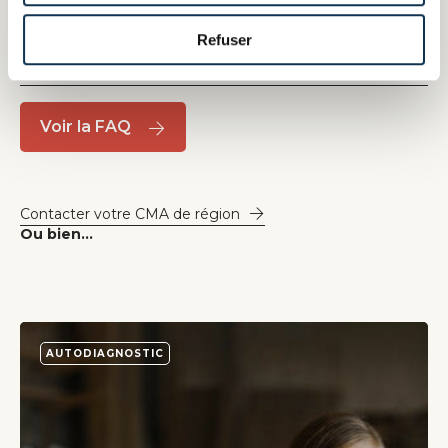
Chambre de Métiers et de
Refuser
l'Artisanat ?
Voir la FAQ
Contacter votre CMA de région
Ou bien...
AUTODIAGNOSTIC