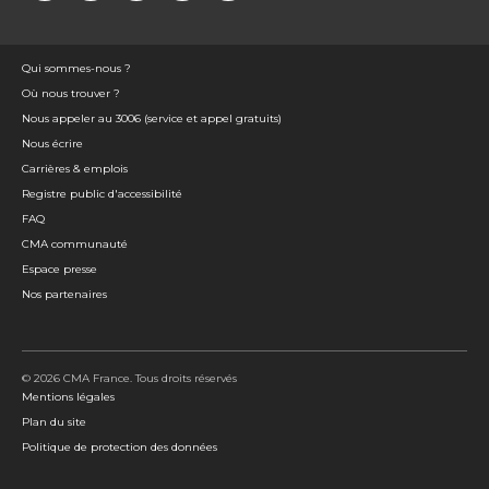
Qui sommes-nous ?
Où nous trouver ?
Nous appeler au 3006 (service et appel gratuits)
Nous écrire
Carrières & emplois
Registre public d'accessibilité
FAQ
CMA communauté
Espace presse
Nos partenaires
© 2026 CMA France. Tous droits réservés
Mentions légales
Plan du site
Politique de protection des données