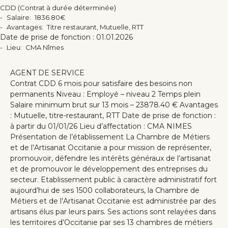
CDD (Contrat à durée déterminée)
Salaire
1836.80€
Avantages
Titre restaurant, Mutuelle, RTT
Date de prise de fonction :
01.01.2026
Lieu
CMA Nîmes
AGENT DE SERVICE
Contrat CDD 6 mois pour satisfaire des besoins non
permanents Niveau : Employé – niveau 2 Temps plein
Salaire minimum brut sur 13 mois – 23878.40 € Avantages
: Mutuelle, titre-restaurant, RTT Date de prise de fonction :
à partir du 01/01/26 Lieu d’affectation : CMA NIMES
Présentation de l’établissement La Chambre de Métiers
et de l’Artisanat Occitanie a pour mission de représenter,
promouvoir, défendre les intérêts généraux de l’artisanat
et de promouvoir le développement des entreprises du
secteur. Etablissement public à caractère administratif fort
aujourd’hui de ses 1500 collaborateurs, la Chambre de
Métiers et de l’Artisanat Occitanie est administrée par des
artisans élus par leurs pairs. Ses actions sont relayées dans
les territoires d’Occitanie par ses 13 chambres de métiers