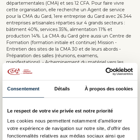
départementales (CMA) et ses 12 CFA. Pour faire vivre
cette organisation, elle recherche un Agent de service
pour la CMA du Gard, 1ere entreprise du Gard avec 26 344
entreprises artisanales réparties sur 4 grands secteurs :
bâtiment 40%, services 35%, alimentation 11% et
production 14%. La CMA du Gard gère aussi un Centre de
Formation (formation initiale et continue) Mission -
Entretien des sites de la CMA 30 et de leurs abords -
Préparation des salles (réunions, examens,
manifestations), - Acheminement du matériel vers les
sites des manifestations (forums, salons, …) - Petite
maintenance des locaux et des matériels (petites
réparations dont entre autres plomberie, électricité,
serrurerie, peinture, revisser du mobilier …) - Gestion des
Consentement
Détails
À propos des cookies
containers de déchets dont évacuation des encombrants
vers la déchetterie - Courses diverses sur demande de
l’intendant et de la direction (établissement des devis,
Le respect de votre vie privée est notre priorité
récupération des commandes dans tous les magasins ou
Les cookies nous permettent notamment d’améliorer
organismes) - Entretien des véhicules Offre d’emploi
CHAMBRE DE MÉTIERS ET DE L’ARTISANAT DE
votre expérience de navigation sur notre site, d’offrir des
RÉGION OCCITANIE / PYRÉNÉES-MÉDITERRANÉE
fonctionnalités relatives aux médias sociaux ainsi que