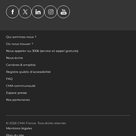
Qui sommes-nous ?
Où nous trouver ?
Nous appeler au 3006 (service et appel gratuits)
Nous écrire
Carrières & emplois
Registre public d'accessibilité
FAQ
CMA communauté
Espace presse
Nos partenaires
© 2026 CMA France. Tous droits réservés
Mentions légales
Plan du site