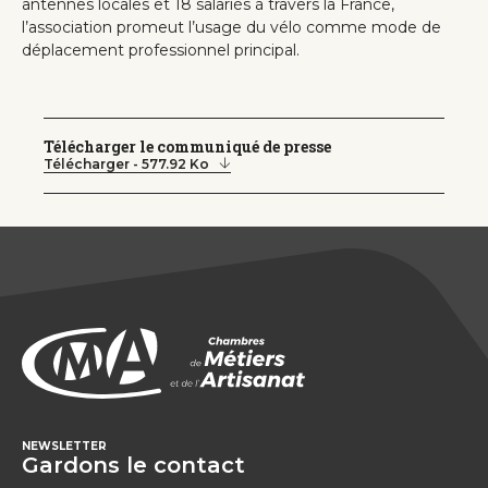
antennes locales et 18 salariés à travers la France,
l’association promeut l’usage du vélo comme mode de
déplacement professionnel principal.
Télécharger le communiqué de presse
Télécharger - 577.92 Ko
NEWSLETTER
Gardons le contact