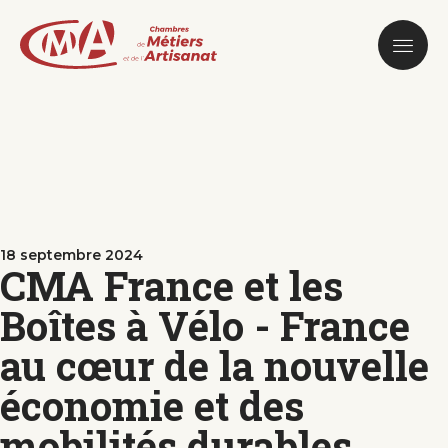
Aller
au
contenu
principal
18 septembre 2024
CMA France et les
Boîtes à Vélo - France
au cœur de la nouvelle
économie et des
mobilités durables