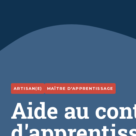
ARTISAN(E)
MAÎTRE D'APPRENTISSAGE
Aide au con
d'apprentis