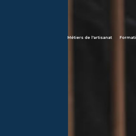
Métiers de l'artisanat
Format