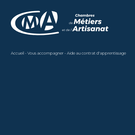
Aller
au
contenu
principal
Accueil
Vous accompagner
Aide au contrat d'apprentissage