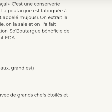
çal». C'est une conserverie
. La poutargue est fabriquée à
 appelé mujous). On extrait la
 on la sale et on l'a fait
ption. So’Boutargue bénéficie de
nt FDA.
aux, grand est)
avec de grands chefs étoilés et