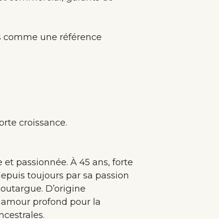
s comme une référence
forte croissance.
et passionnée. À 45 ans, forte
puis toujours par sa passion
Boutargue. D’origine
n amour profond pour la
ncestrales.