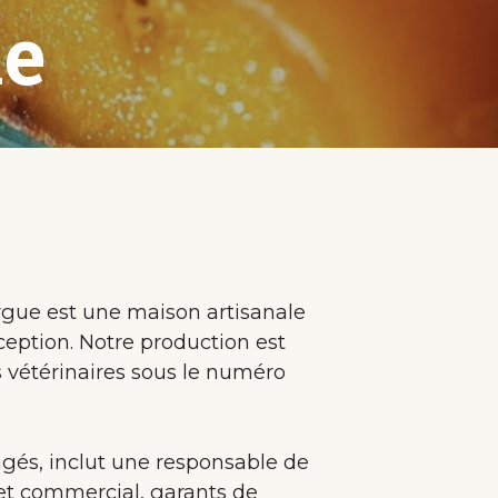
ue
rgue est une maison artisanale
ception. Notre production est
s vétérinaires sous le numéro
gés, inclut une responsable de
 et commercial, garants de