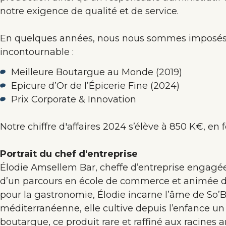
notre exigence de qualité et de service.
En quelques années, nous nous sommes imposé
incontournable :
Meilleure Boutargue au Monde (2019)
Epicure d’Or de l’Épicerie Fine (2024)
Prix Corporate & Innovation
Notre chiffre d'affaires 2024 s’élève à 850 K€, en 
Portrait du chef d'entreprise
Élodie Amsellem Bar, cheffe d’entreprise engagée 
d’un parcours en école de commerce et animée de
pour la gastronomie, Élodie incarne l’âme de So’
méditerranéenne, elle cultive depuis l’enfance u
boutargue, ce produit rare et raffiné aux racines a