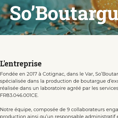
So’Boutarg
L'entreprise
Fondée en 2017 à Cotignac, dans le Var, So’Bouta
spécialisée dans la production de boutargue d’ex
réalisée dans un laboratoire agréé par les service
FR83.046.001CE.
Notre équipe, composée de 9 collaborateurs enga
production ainsi qu’un responsable administratif