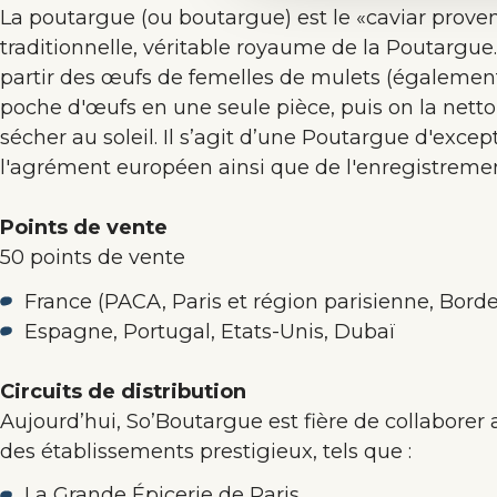
La poutargue (ou boutargue) est le «caviar proven
traditionnelle, véritable royaume de la Poutargue
partir des œufs de femelles de mulets (également
poche d'œufs en une seule pièce, puis on la nettoie,
sécher au soleil. Il s’agit d’une Poutargue d'exce
l'agrément européen ainsi que de l'enregistreme
Points de vente
50 points de vente
France (PACA, Paris et région parisienne, Borde
Espagne, Portugal, Etats-Unis, Dubaï
Circuits de distribution
Aujourd’hui, So’Boutargue est fière de collaborer 
des établissements prestigieux, tels que :
La Grande Épicerie de Paris