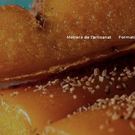
Métiers de l'artisanat
Format