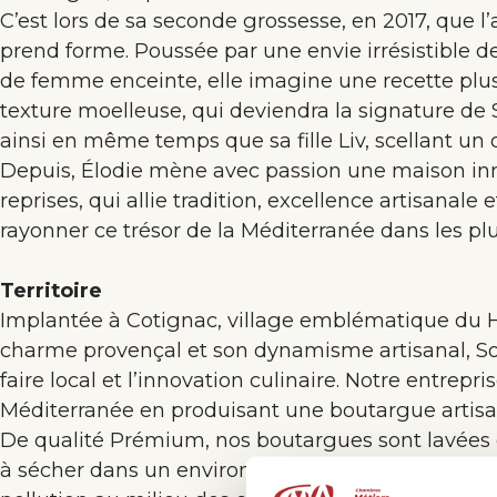
C’est lors de sa seconde grossesse, en 2017, que l
prend forme. Poussée par une envie irrésistible d
de femme enceinte, elle imagine une recette plus
texture moelleuse, qui deviendra la signature de 
ainsi en même temps que sa fille Liv, scellant un 
Depuis, Élodie mène avec passion une maison inn
reprises, qui allie tradition, excellence artisanale e
rayonner ce trésor de la Méditerranée dans les pl
Territoire
Implantée à Cotignac, village emblématique du 
charme provençal et son dynamisme artisanal, So
faire local et l’innovation culinaire. Notre entrepri
Méditerranée en produisant une boutargue artisa
De qualité Prémium, nos boutargues sont lavées e
à sécher dans un environnement naturel en Proven