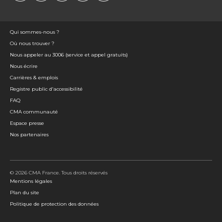
Qui sommes-nous ?
Où nous trouver ?
Nous appeler au 3006 (service et appel gratuits)
Nous écrire
Carrières & emplois
Registre public d'accessibilité
FAQ
CMA communauté
Espace presse
Nos partenaires
© 2026 CMA France. Tous droits réservés
Mentions légales
Plan du site
Politique de protection des données