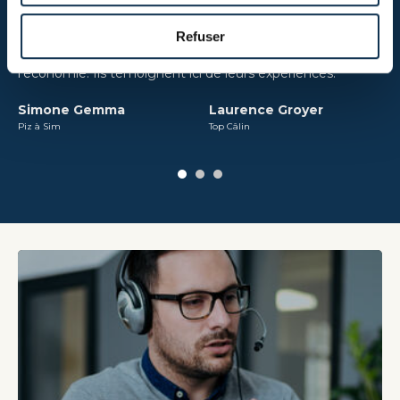
Paroles d'Artisans
Ils ont fait appel à leur CMA pour les accompagner
Refuser
pendant la crise sanitaire et pour participer à la relance de
l'économie. Ils témoignent ici de leurs expériences.
Simone Gemma
Laurence Groyer
Piz à Sim
Top Câlin