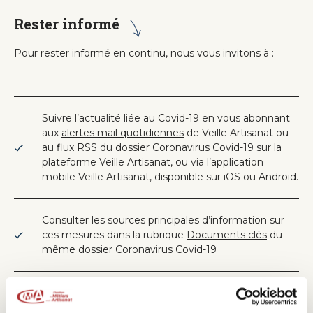
Rester informé
Pour rester informé en continu, nous vous invitons à :
Suivre l’actualité liée au Covid-19
en vous abonnant
aux
alertes mail quotidiennes
de Veille Artisanat ou
au
flux RSS
du dossier
Coronavirus Covid-19
sur la
plateforme Veille Artisanat,
ou via l’application
mobile Veille Artisanat, disponible sur iOS ou Android.
Consulter les sources principales d’information sur
ces mesures dans la rubrique
Documents clés
du
même dossier
Coronavirus Covid-19
Retrouver les aides
Plan de relance (TPE et PME)
sur
Aides entreprises
, la base de données des aides