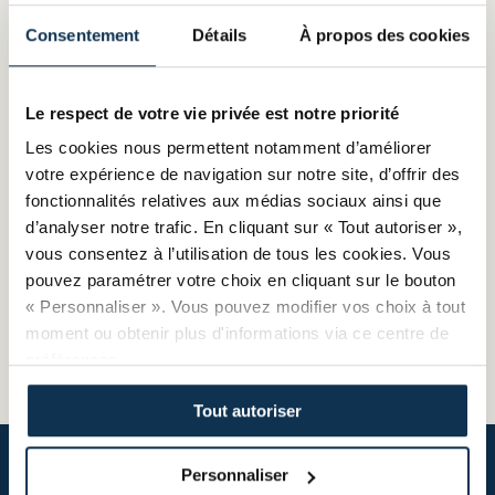
mobilisables par les entreprises pilotée par CMA
Consentement
Détails
À propos des cookies
France.
Le respect de votre vie privée est notre priorité
Les cookies nous permettent notamment d’améliorer
votre expérience de navigation sur notre site, d’offrir des
fonctionnalités relatives aux médias sociaux ainsi que
d’analyser notre trafic. En cliquant sur « Tout autoriser »,
vous consentez à l’utilisation de tous les cookies. Vous
pouvez paramétrer votre choix en cliquant sur le bouton
« Personnaliser ». Vous pouvez modifier vos choix à tout
moment ou obtenir plus d'informations via ce centre de
préférences.
Tout autoriser
Personnaliser