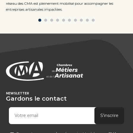
réseau des CMA est pleinement mobilisé pour accompagner les
entreprises artisanales impactées.
NEWSLETTER
Gardons le contact