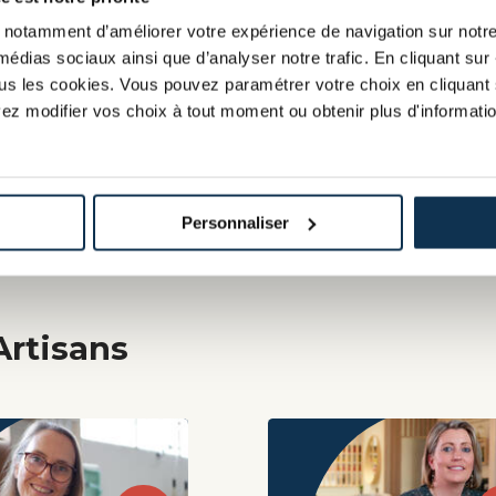
 responsable et se donne pour
notamment d’améliorer votre expérience de navigation sur notre s
médias sociaux ainsi que d’analyser notre trafic. En cliquant sur 
tous les cookies. Vous pouvez paramétrer votre choix en cliquant 
ane souhaite développer le
ez modifier vos choix à tout moment ou obtenir plus d'informatio
gence à Nice et à Montpellier
Personnaliser
Artisans