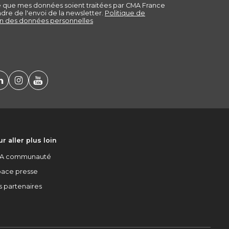
r aller plus loin
A communauté
pace presse
s partenaires