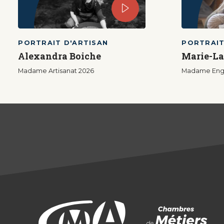
PORTRAIT D'ARTISAN
PORTRAIT
Alexandra Boiche
Marie-La
Madame Artisanat 2026
Madame Eng