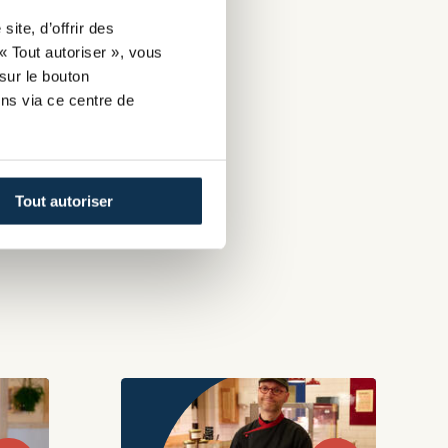
ite, d’offrir des
« Tout autoriser », vous
sur le bouton
ns via ce centre de
Tout autoriser