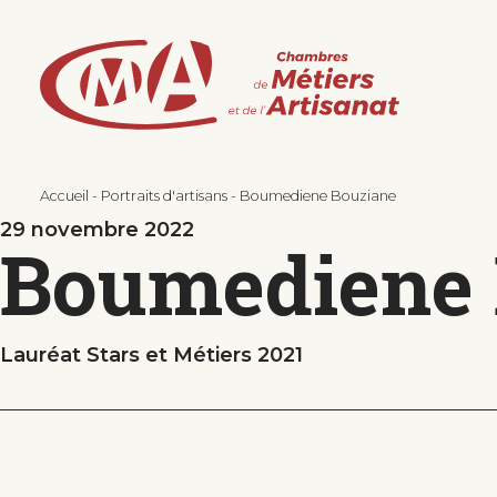
Aller
au
contenu
principal
Accueil
Portraits d'artisans
Boumediene Bouziane
29 novembre 2022
Boumediene 
Lauréat Stars et Métiers 2021