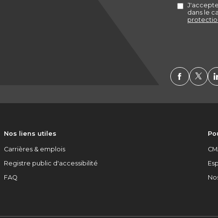
Nos liens utiles
Pou
Carrières & emplois
CM
Registre public d'accessibilité
Es
FAQ
No