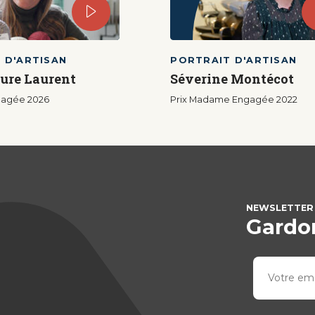
 D'ARTISAN
PORTRAIT D'ARTISAN
ure Laurent
Séverine Montécot
agée 2026
Prix Madame Engagée 2022
NEWSLETTER
Gardon