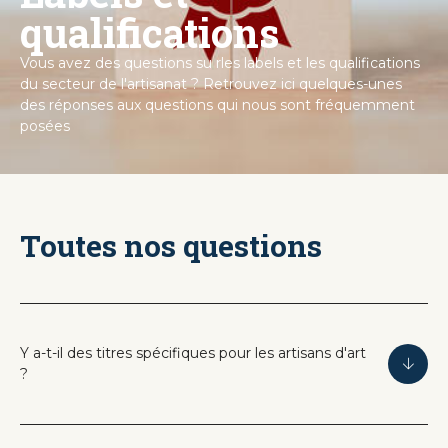
qualifications
Vous avez des questions su rles labels et les qualifications
du secteur de l'artisanat ? Retrouvez ici quelques-unes
des réponses aux questions qui nous sont fréquemment
posées
Toutes nos questions
Y a-t-il des titres spécifiques pour les artisans d'art
?