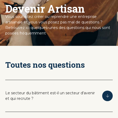
Devenir Artisan
Vous souhaitez créer ou reprendre une entreprise
artisanale et vous vous posez pas mal de questions ?
Retrouvez ici quelques-unes des questions qui nous sont
posées fréquemment
Toutes nos questions
Le secteur du bâtiment est-il un secteur d'avenir
et qui recrute ?