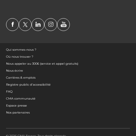
Qui sommes-nous ?
Où nous trouver ?
Nous appeler au 3006 (service et appel gratuits)
Nous écrire
Carrières & emplois
Registre public d'accessibilité
FAQ
CMA communauté
Espace presse
Nos partenaires
© 2026 CMA France. Tous droits réservés