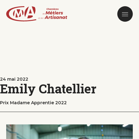
Aller
au
contenu
principal
24 mai 2022
Emily Chatellier
Prix Madame Apprentie 2022