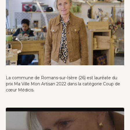
La commune de Romans-sur-Isère (26) est lauréate du
prix Ma Ville Mon Artisan 2022 dans la catégorie Coup de
cœur Médicis.