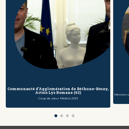
PORTRAIT D'ARTISAN
Communauté d’Agglomération de Béthune-Bruay,
Artois Lys Romane (62)
Mention sp
Coup de cœur Médicis 2023