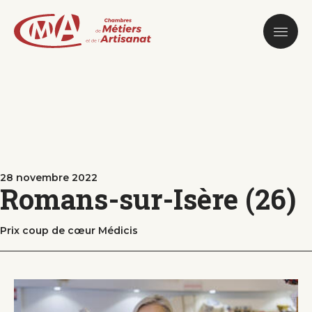
Aller
au
contenu
principal
28 novembre 2022
Romans-sur-Isère (26)
Prix coup de cœur Médicis