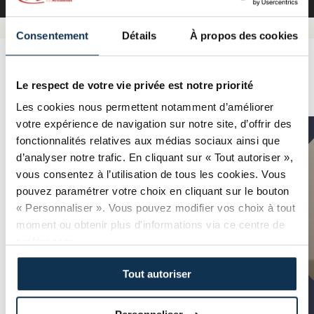
Consentement
Détails
À propos des cookies
Lauréats 2023
Le respect de votre vie privée est notre priorité
Les cookies nous permettent notamment d’améliorer
votre expérience de navigation sur notre site, d’offrir des
fonctionnalités relatives aux médias sociaux ainsi que
d’analyser notre trafic. En cliquant sur « Tout autoriser »,
vous consentez à l’utilisation de tous les cookies. Vous
pouvez paramétrer votre choix en cliquant sur le bouton
« Personnaliser ». Vous pouvez modifier vos choix à tout
moment ou obtenir plus d'informations via ce centre de
préférences.
Tout autoriser