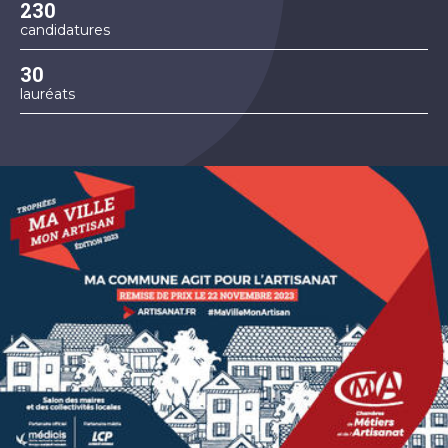
230
candidatures
30
lauréats