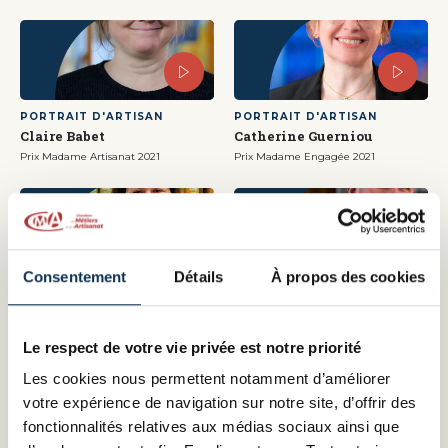
PORTRAIT D'ARTISAN
PORTRAIT D'ARTISAN
Claire Babet
Catherine Guerniou
Prix Madame Artisanat 2021
Prix Madame Engagée 2021
Consentement
Détails
À propos des cookies
PORTRAIT D'ARTISAN
PORTRAIT D'ARTISAN
Mélanie Lecorney
Jérôme Kuentz
Prix coup de cœur AG2R La Mondiale
Artisan en maintenance automobile
2021
Le respect de votre vie privée est notre priorité
Les cookies nous permettent notamment d’améliorer
votre expérience de navigation sur notre site, d’offrir des
fonctionnalités relatives aux médias sociaux ainsi que