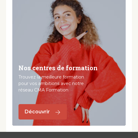
Nos centres de formation
Trouvez la meilleure formation
pour vos ambitions avec notre
réseau CMA Formation
Découvrir