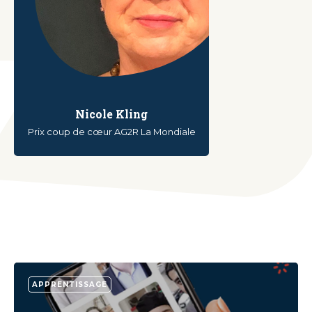
Nicole Kling
Prix coup de cœur AG2R La Mondiale
APPRENTISSAGE