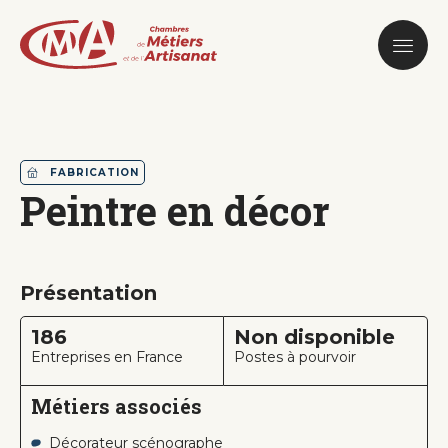
Aller
au
contenu
principal
FABRICATION
Peintre en décor
Présentation
186
Non disponible
Entreprises en France
Postes à pourvoir
Métiers associés
Décorateur scénographe