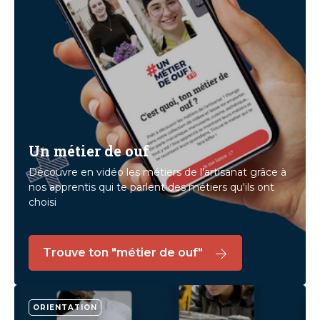
Un métier de ouf
Découvre en vidéo les métiers de l'artisanat grâce à
nos apprentis qui te parlent des métiers qu'ils ont
choisi
Trouve ton "métier de ouf"
ORIENTATION